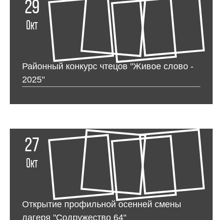
29
Окт
Районный конкурс чтецов "Живое слово -
2025"
27
Окт
Открытие профильной осенней смены
лагеря "Содружество 64"