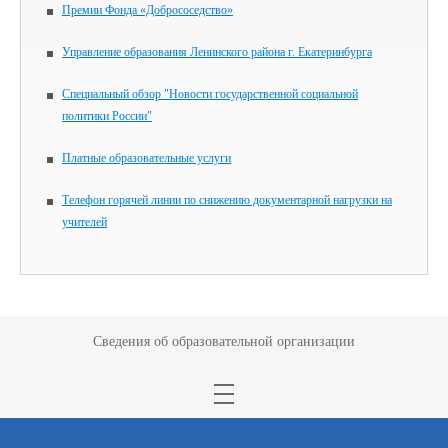
Премии Фонда «Добрососедство»
Управление образования Ленинского района г. Екатеринбурга
Специальный обзор "Новости государственной социальной
политики России"
Платные образовательные услуги
Телефон горячей линии по снижению документарной нагрузки на
учителей
Сведения об образовательной организации