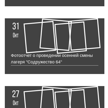
31
Окт
Фотоотчет о проведении осенней смены
лагеря "Содружество 64"
27
Окт