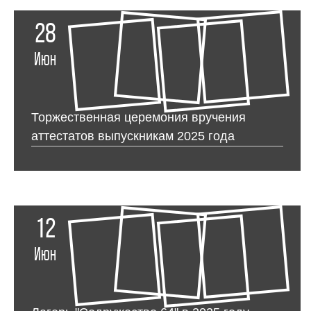
28
Июн
Торжественная церемония вручения
аттестатов выпускникам 2025 года
12
Июн