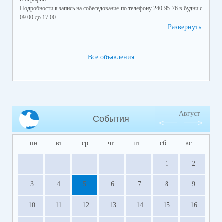
Подробности и запись на собеседование по телефону 240-95-76 в будни с
09.00 до 17.00.
Развернуть
Все объявления
Август
События
пн
вт
ср
чт
пт
сб
вс
1
2
3
4
5
6
7
8
9
10
11
12
13
14
15
16