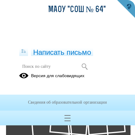
МАОУ "СОШ № 64"
Написать письмо
Фотоальбомы
Версия для слабовидящих
Архив
02
Сведения об образовательной организации
Нояб