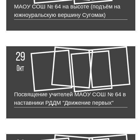
МАОУ СОШ № 64 на высоте (подъём на
южноуральскую вершину Сугомак)
29
Окт
Посвящение учителей МАОУ СОШ № 64 в
наставники РДДМ "Движение первых"