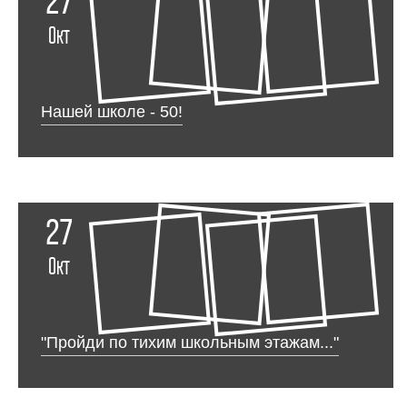
27
Окт
Нашей школе - 50!
27
Окт
"Пройди по тихим школьным этажам..."