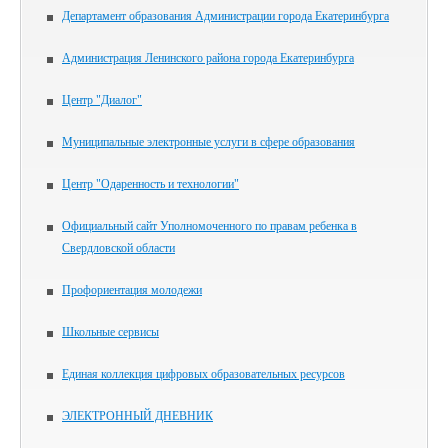
Департамент образования Администрации города Екатеринбурга
Администрация Ленинского района города Екатеринбурга
Центр "Диалог"
Муниципальные электронные услуги в сфере образования
Центр "Одаренность и технологии"
Официальный сайт Уполномоченного по правам ребенка в
Свердловской области
Профориентация молодежи
Школьные сервисы
Единая коллекция цифровых образовательных ресурсов
ЭЛЕКТРОННЫЙ ДНЕВНИК