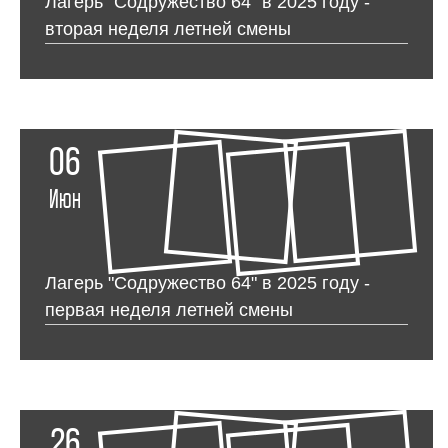
Лагерь "Содружество 64" в 2025 году -
вторая неделя летней смены
06
Июн
Лагерь "Содружество 64" в 2025 году -
первая неделя летней смены
26