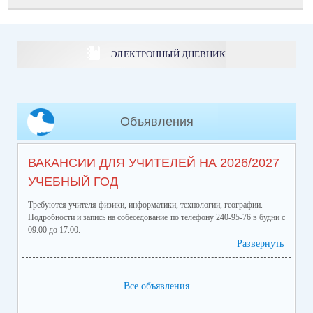
ЭЛЕКТРОННЫЙ ДНЕВНИК
Объявления
ВАКАНСИИ ДЛЯ УЧИТЕЛЕЙ НА 2026/2027
УЧЕБНЫЙ ГОД
Требуются учителя физики, информатики, технологии, географии.
Подробности и запись на собеседование по телефону 240-95-76 в будни с
09.00 до 17.00.
Развернуть
Все объявления