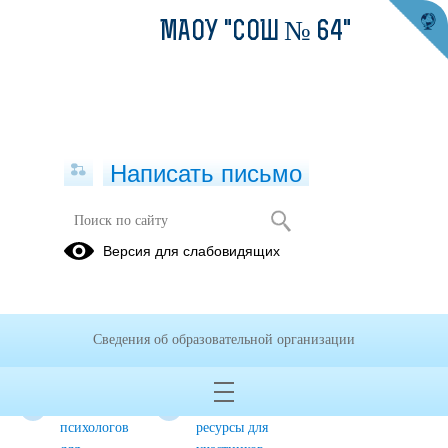
МАОУ "СОШ № 64"
Написать письмо
Электронная информационно-
Версия для слабовидящих
образовательная среда
Что такое
Нормативные
Ресурсы для
дистанционное
документы
организации
Сведения об образовательной организации
обучение?
дистанционного
обучения
Советы
Информационные
психологов
ресурсы для