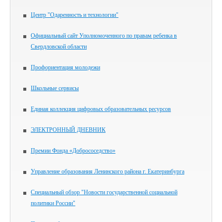
Центр "Одаренность и технологии"
Официальный сайт Уполномоченного по правам ребенка в
Свердловской области
Профориентация молодежи
Школьные сервисы
Единая коллекция цифровых образовательных ресурсов
ЭЛЕКТРОННЫЙ ДНЕВНИК
Премии Фонда «Добрососедство»
Управление образования Ленинского района г. Екатеринбурга
Специальный обзор "Новости государственной социальной
политики России"