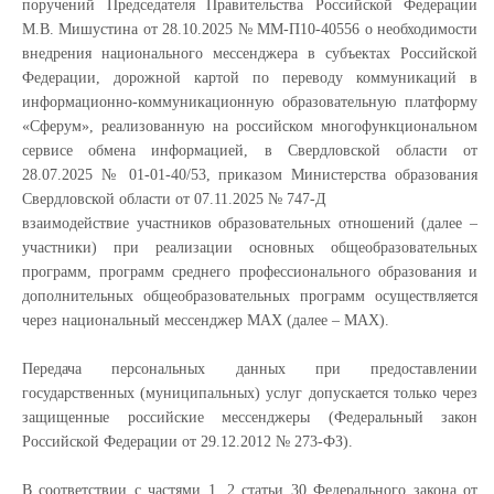
поручений Председателя Правительства Российской Федерации
М.В. Мишустина от 28.10.2025 № ММ-П10-40556 о необходимости
внедрения национального мессенджера в субъектах Российской
Федерации, дорожной картой по переводу коммуникаций в
информационно-коммуникационную образовательную платформу
«Сферум», реализованную на российском многофункциональном
сервисе обмена информацией, в Свердловской области от
28.07.2025 № 01-01-40/53, приказом Министерства образования
Свердловской области от 07.11.2025 № 747-Д
взаимодействие участников образовательных отношений (далее –
участники) при реализации основных общеобразовательных
программ, программ среднего профессионального образования и
дополнительных общеобразовательных программ осуществляется
через национальный мессенджер MAX (далее – МАХ).
Передача персональных данных при предоставлении
государственных (муниципальных) услуг допускается только через
защищенные российские мессенджеры (Федеральный закон
Российской Федерации от 29.12.2012 № 273-ФЗ).
В соответствии с частями 1, 2 статьи 30 Федерального закона от