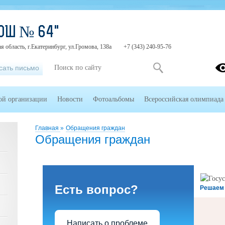
ОШ № 64"
я область, г.Екатеринбург, ул.Громова, 138а
+7 (343) 240-95-76
сать письмо
ой организации
Новости
Фотоальбомы
Всероссийская олимпиада
Главная
»
Обращения граждан
Обращения граждан
Есть вопрос?
Решаем
Написать о проблеме