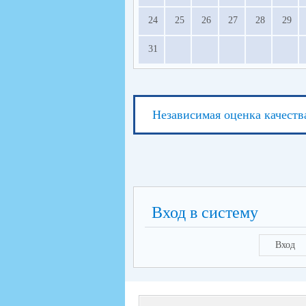
24
25
26
27
28
29
31
Независимая оценка качеств
Вход в систему
Вход