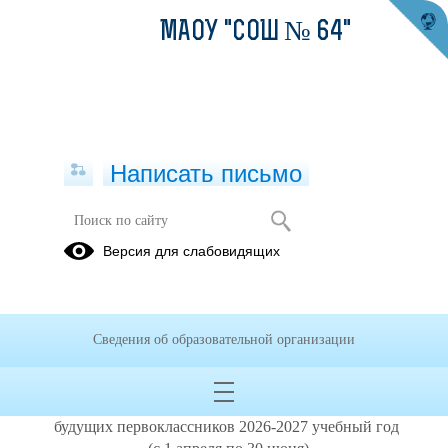
МАОУ "СОШ № 64"
Написать письмо
ГРАФИК РАБОТЫ ПРИЕМНОЙ
Версия для слабовидящих
КОМИССИИ
12.03.2026
Сведения об образовательной организации
График
работы приемной комиссии по приему заявлений и
документов от родителей (законных представителей)
будущих первоклассников 2026-2027 учебный год