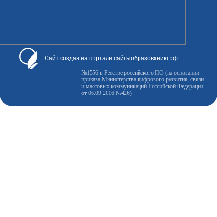
Сайт создан на портале сайтыобразованию.рф
№1556 в Реестре российского ПО (на основании
приказа Министерства цифрового развития, связи
и массовых коммуникаций Российской Федерации
от 06.09.2016 №426)