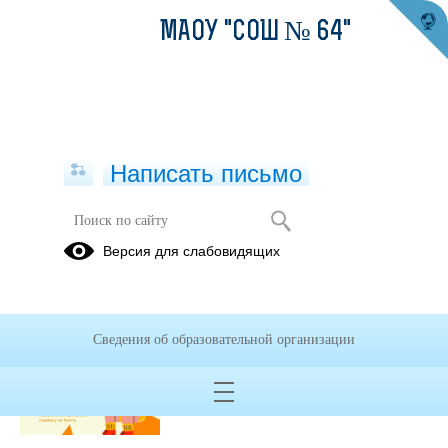
МАОУ "СОШ № 64"
Написать письмо
Публикации за Июнь 2026
Версия для слабовидящих
18.06.2026
Первая помощь при
Сведения об образовательной организации
царапинах и ссадинах
Просмотров всего:
63
, сегодня
1