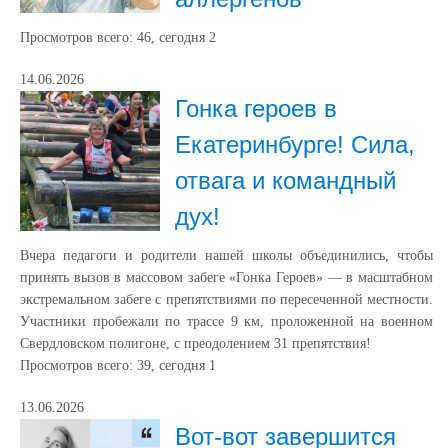
Просмотров всего:
46
, сегодня
2
14.06.2026
Гонка героев в
Екатеринбурге! Сила,
отвага и командный
дух!
Вчера педагоги и родители нашей школы объединились, чтобы
принять вызов в массовом забеге «Гонка Героев» — в масштабном
экстремальном забеге с препятствиями по пересеченной местности.
Участники пробежали по трассе 9 км, проложенной на военном
Свердловском полигоне, с преодолением 31 препятствия!
Просмотров всего:
39
, сегодня
1
13.06.2026
Вот-вот завершится