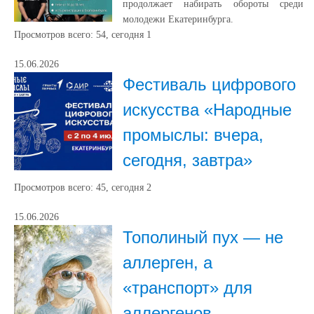
продолжает набирать обороты среди
молодежи Екатеринбурга.
Просмотров всего:
54
, сегодня
1
15.06.2026
Фестиваль цифрового
искусства «Народные
промыслы: вчера,
сегодня, завтра»
Просмотров всего:
45
, сегодня
2
15.06.2026
Тополиный пух — не
аллерген, а
«транспорт» для
аллергенов