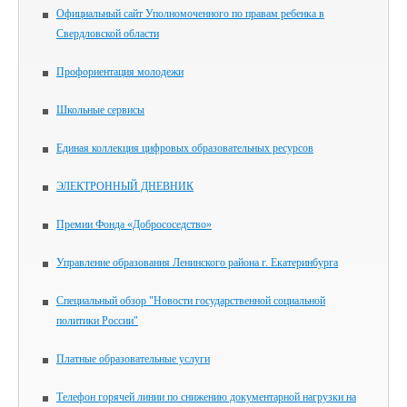
Официальный сайт Уполномоченного по правам ребенка в
Свердловской области
Профориентация молодежи
Школьные сервисы
Единая коллекция цифровых образовательных ресурсов
ЭЛЕКТРОННЫЙ ДНЕВНИК
Премии Фонда «Добрососедство»
Управление образования Ленинского района г. Екатеринбурга
Специальный обзор "Новости государственной социальной
политики России"
Платные образовательные услуги
Телефон горячей линии по снижению документарной нагрузки на