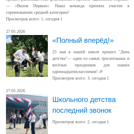
— «Вызов Первых». Наша команда приняла участие в
соревнованиях средней категории!
Просмотров всего:
1
, сегодня
1
27.05.2026
«Полный вперёд!»
25 мая в нашей школе прошел "День
детства"— один из самых трогательных и
весёлых праздников для наших
одиннадцатиклассников! 🎉
Просмотров всего:
3
, сегодня
1
27.05.2026
Школьного детства
последний звонок
Просмотров всего:
2
, сегодня
1