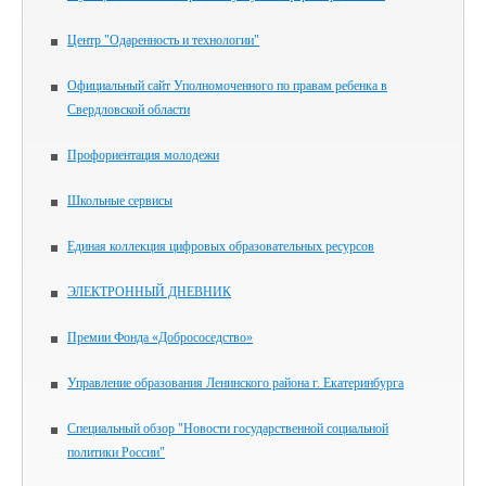
Центр "Одаренность и технологии"
Официальный сайт Уполномоченного по правам ребенка в
Свердловской области
Профориентация молодежи
Школьные сервисы
Единая коллекция цифровых образовательных ресурсов
ЭЛЕКТРОННЫЙ ДНЕВНИК
Премии Фонда «Добрососедство»
Управление образования Ленинского района г. Екатеринбурга
Специальный обзор "Новости государственной социальной
политики России"