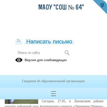
МАОУ "СОШ № 64"
Написать письмо
Публикации за Май 2026
Версия для слабовидящих
27.05.2026
Наши ребята приняли
Сведения об образовательной организации
вызов и показали
отличный результат
Сегодня, 27.05, в Ленинском районе
прошёл районный этап флагманского проекта «Движение Первых»